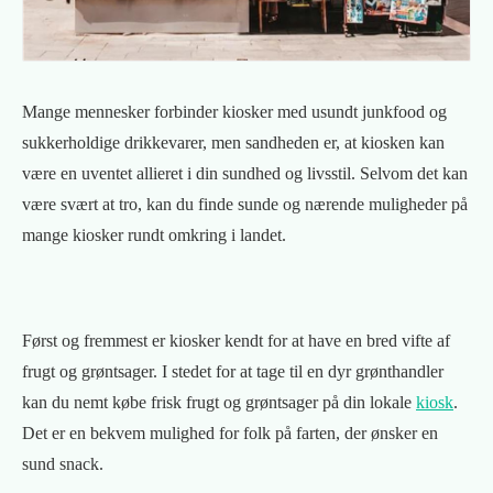
Mange mennesker forbinder kiosker med usundt junkfood og
sukkerholdige drikkevarer, men sandheden er, at kiosken kan
være en uventet allieret i din sundhed og livsstil. Selvom det kan
være svært at tro, kan du finde sunde og nærende muligheder på
mange kiosker rundt omkring i landet.
Først og fremmest er kiosker kendt for at have en bred vifte af
frugt og grøntsager. I stedet for at tage til en dyr grønthandler
kan du nemt købe frisk frugt og grøntsager på din lokale
kiosk
.
Det er en bekvem mulighed for folk på farten, der ønsker en
sund snack.