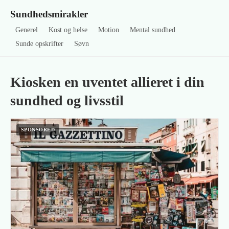
Sundhedsmirakler
Generel
Kost og helse
Motion
Mental sundhed
Sunde opskrifter
Søvn
Kiosken en uventet allieret i din
sundhed og livsstil