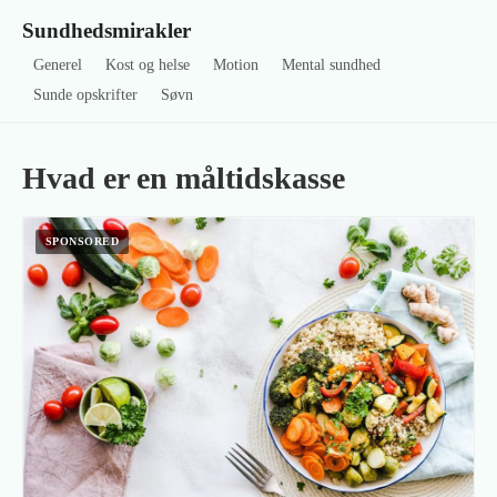
Sundhedsmirakler
Generel
Kost og helse
Motion
Mental sundhed
Sunde opskrifter
Søvn
Hvad er en måltidskasse