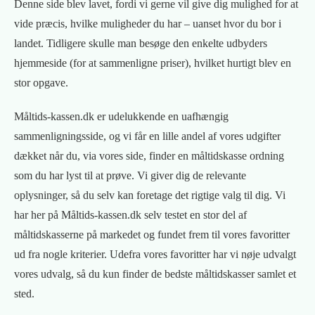
Denne side blev lavet, fordi vi gerne vil give dig mulighed for at
vide præcis, hvilke muligheder du har – uanset hvor du bor i
landet. Tidligere skulle man besøge den enkelte udbyders
hjemmeside (for at sammenligne priser), hvilket hurtigt blev en
stor opgave.
Måltids-kassen.dk er udelukkende en uafhængig
sammenligningsside, og vi får en lille andel af vores udgifter
dækket når du, via vores side, finder en måltidskasse ordning
som du har lyst til at prøve. Vi giver dig de relevante
oplysninger, så du selv kan foretage det rigtige valg til dig. Vi
har her på Måltids-kassen.dk selv testet en stor del af
måltidskasserne på markedet og fundet frem til vores favoritter
ud fra nogle kriterier. Udefra vores favoritter har vi nøje udvalgt
vores udvalg, så du kun finder de bedste måltidskasser samlet et
sted.