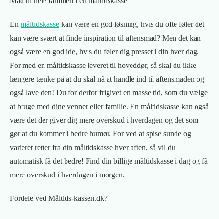
Mad til hele familien i en måltidskasse
En
måltidskasse
kan være en god løsning, hvis du ofte føler det
kan være svært at finde inspiration til aftensmad? Men det kan
også være en god ide, hvis du føler dig presset i din hver dag.
For med en måltidskasse leveret til hoveddør, så skal du ikke
længere tænke på at du skal nå at handle ind til aftensmaden og
også lave den! Du for derfor frigivet en masse tid, som du vælge
at bruge med dine venner eller familie. En måltidskasse kan også
være det der giver dig mere overskud i hverdagen og det som
gør at du kommer i bedre humør. For ved at spise sunde og
varieret retter fra din måltidskasse hver aften, så vil du
automatisk få det bedre! Find din billige måltidskasse i dag og få
mere overskud i hverdagen i morgen.
Fordele ved Måltids-kassen.dk?