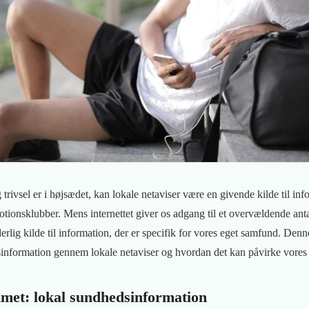
 trivsel er i højsædet, kan lokale netaviser være en givende kilde til i
motionsklubber. Mens internettet giver os adgang til et overvældende ant
erlig kilde til information, der er specifik for vores eget samfund. Denne
nformation gennem lokale netaviser og hvordan det kan påvirke vores 
met: lokal sundhedsinformation