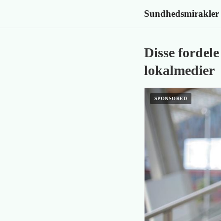
Sundhedsmirakler
Disse fordel
lokalmedier