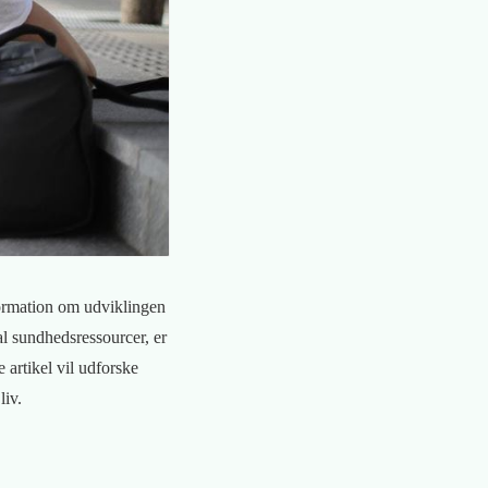
nformation om udviklingen
al sundhedsressourcer, er
 artikel vil udforske
liv.