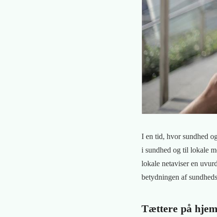
I en tid, hvor sundhed og
i sundhed og til lokale 
lokale netaviser en uvurd
betydningen af sundhedsi
Tættere på hjem