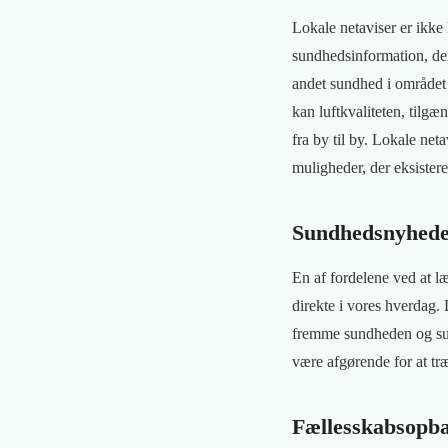
Lokale netaviser er ikke
sundhedsinformation, der
andet sundhed i område
kan luftkvaliteten, tilg
fra by til by. Lokale net
muligheder, der eksistere
Sundhedsnyheder
En af fordelene ved at læ
direkte i vores hverdag.
fremme sundheden og sun
være afgørende for at tr
Fællesskabsopba