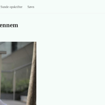
Sunde opskrifter
Søvn
 gennem