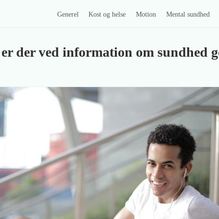
Generel
Kost og helse
Motion
Mental sundhed
e er der ved information om sundhed