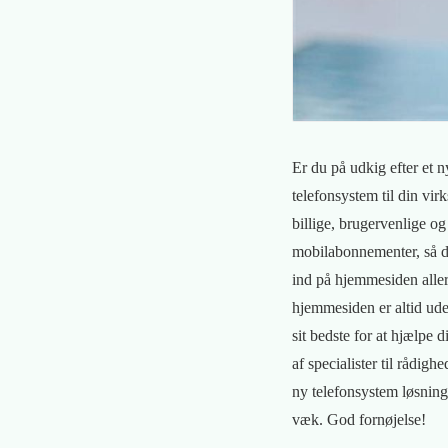
Er du på udkig efter et n
telefonsystem til din vi
billige, brugervenlige 
mobilabonnementer, så du
ind på hjemmesiden allere
hjemmesiden er altid uden
sit bedste for at hjælpe 
af specialister til rådig
ny telefonsystem løsning
væk. God fornøjelse!