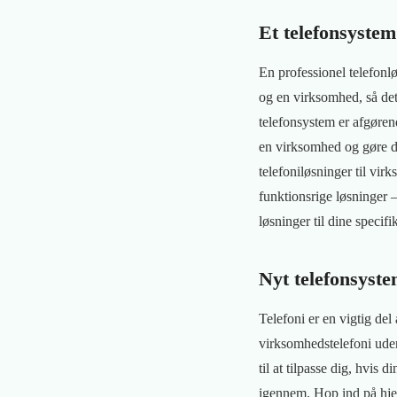
Et telefonsystem
En professionel telefonl
og en virksomhed, så det 
telefonsystem er afgøren
en virksomhed og gøre de
telefoniløsninger til vir
funktionsrige løsninger 
løsninger til dine specif
Nyt telefonsyste
Telefoni er en vigtig de
virksomhedstelefoni uden 
til at tilpasse dig, hvis
igennem. Hop ind på hjem