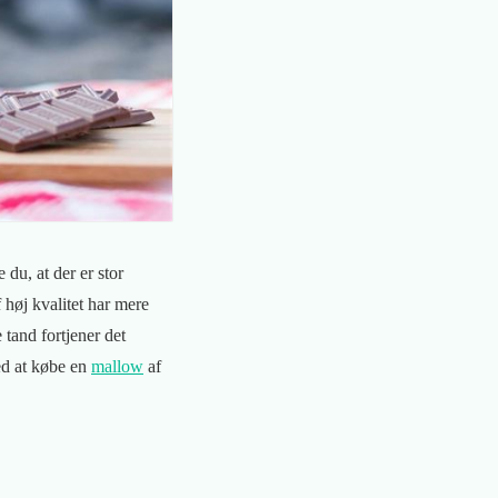
 du, at der er stor
høj kvalitet har mere
 tand fortjener det
ved at købe en
mallow
af