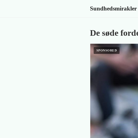
Sundhedsmirakler
De søde forde