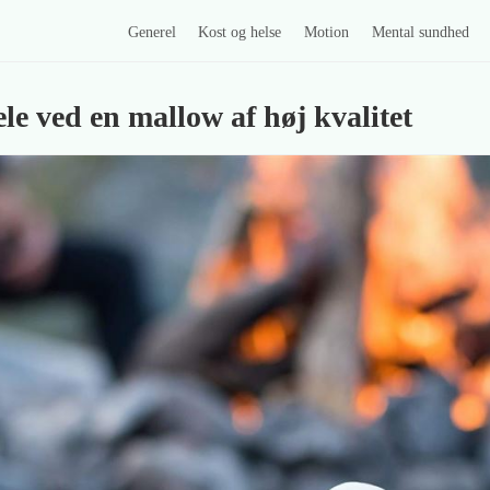
Generel
Kost og helse
Motion
Mental sundhed
le ved en mallow af høj kvalitet