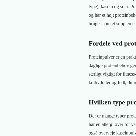
type), kasein og soja. Pr
og har et højt proteinbeh
bruges som et supplement
Fordele ved pro
Proteinpulver er en prakt
daglige proteinbehov gen
særligt vigtigt for fitn
kulhydrater og fedt, du i
Hvilken type pr
Der er mange typer prote
har en allergi over for v
også overveje kaseinpulve