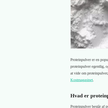
Proteinpulver er en popul
proteinpulver egentlig, o
at vide om proteinpulver
Kostmagasinet
.
Hvad er protein
Proteinpulver består af p