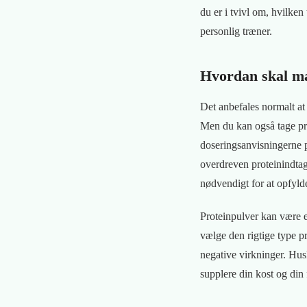
du er i tvivl om, hvilken
personlig træner.
Hvordan skal ma
Det anbefales normalt at
Men du kan også tage pro
doseringsanvisningerne p
overdreven proteinindtage
nødvendigt for at opfylde
Proteinpulver kan være e
vælge den rigtige type 
negative virkninger. Husk
supplere din kost og din 