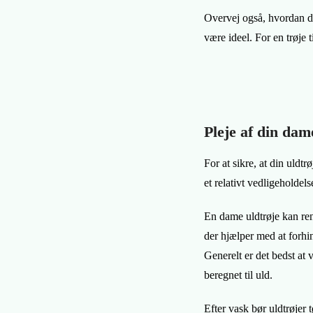
Overvej også, hvordan du
være ideel. For en trøje 
Pleje af din dam
For at sikre, at din uldtr
et relativt vedligeholdel
En dame uldtrøje kan ren
der hjælper med at forhi
Generelt er det bedst at
beregnet til uld.
Efter vask bør uldtrøjer 