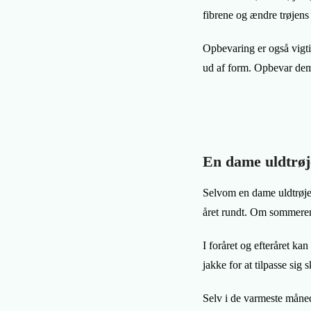
fibrene og ændre trøjens
Opbevaring er også vigti
ud af form. Opbevar dem 
En dame uldtrøj
Selvom en dame uldtrøje k
året rundt. Om sommeren k
I foråret og efteråret ka
jakke for at tilpasse sig 
Selv i de varmeste måned