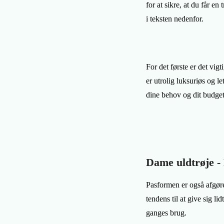
for at sikre, at du får e
i teksten nedenfor.
For det første er det vig
er utrolig luksuriøs og l
dine behov og dit budget
Dame uldtrøje -
Pasformen er også afgøre
tendens til at give sig li
ganges brug.