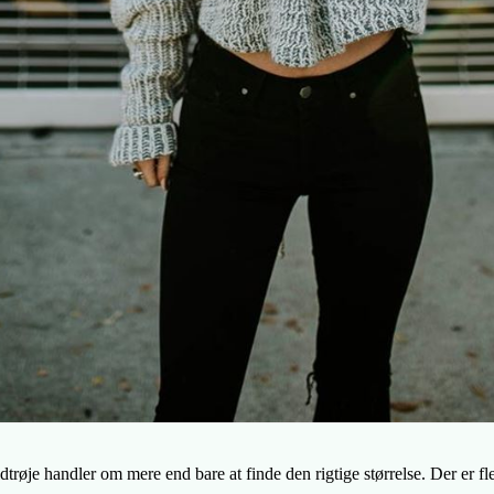
trøje handler om mere end bare at finde den rigtige størrelse. Der er fle