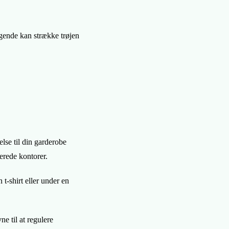
ngende kan strække trøjen
else til din garderobe
erede kontorer.
 t-shirt eller under en
e til at regulere