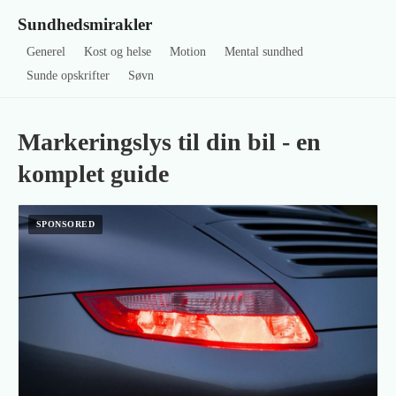
Sundhedsmirakler
Generel
Kost og helse
Motion
Mental sundhed
Sunde opskrifter
Søvn
Markeringslys til din bil - en
komplet guide