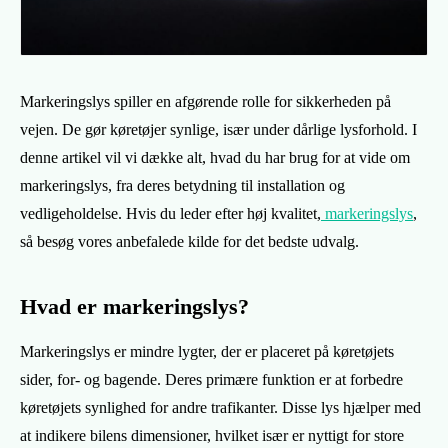
Markeringslys spiller en afgørende rolle for sikkerheden på
vejen. De gør køretøjer synlige, især under dårlige lysforhold. I
denne artikel vil vi dække alt, hvad du har brug for at vide om
markeringslys, fra deres betydning til installation og
vedligeholdelse. Hvis du leder efter høj kvalitet,
markeringslys
,
så besøg vores anbefalede kilde for det bedste udvalg.
Hvad er markeringslys?
Markeringslys er mindre lygter, der er placeret på køretøjets
sider, for- og bagende. Deres primære funktion er at forbedre
køretøjets synlighed for andre trafikanter. Disse lys hjælper med
at indikere bilens dimensioner, hvilket især er nyttigt for store