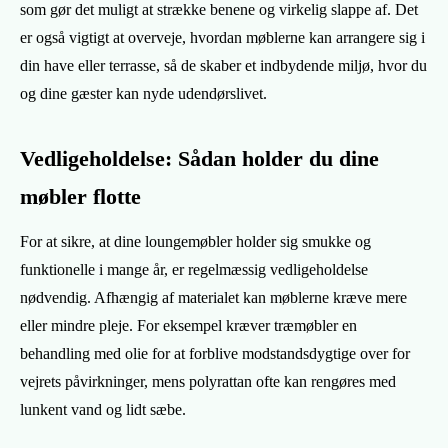
som gør det muligt at strække benene og virkelig slappe af. Det
er også vigtigt at overveje, hvordan møblerne kan arrangere sig i
din have eller terrasse, så de skaber et indbydende miljø, hvor du
og dine gæster kan nyde udendørslivet.
Vedligeholdelse: Sådan holder du dine
møbler flotte
For at sikre, at dine loungemøbler holder sig smukke og
funktionelle i mange år, er regelmæssig vedligeholdelse
nødvendig. Afhængig af materialet kan møblerne kræve mere
eller mindre pleje. For eksempel kræver træmøbler en
behandling med olie for at forblive modstandsdygtige over for
vejrets påvirkninger, mens polyrattan ofte kan rengøres med
lunkent vand og lidt sæbe.