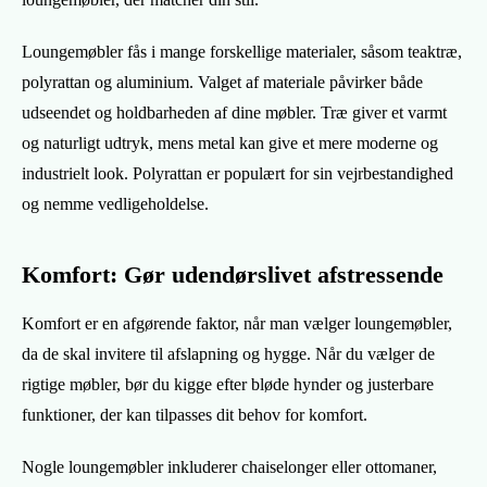
Loungemøbler fås i mange forskellige materialer, såsom teaktræ,
polyrattan og aluminium. Valget af materiale påvirker både
udseendet og holdbarheden af dine møbler. Træ giver et varmt
og naturligt udtryk, mens metal kan give et mere moderne og
industrielt look. Polyrattan er populært for sin vejrbestandighed
og nemme vedligeholdelse.
Komfort: Gør udendørslivet afstressende
Komfort er en afgørende faktor, når man vælger loungemøbler,
da de skal invitere til afslapning og hygge. Når du vælger de
rigtige møbler, bør du kigge efter bløde hynder og justerbare
funktioner, der kan tilpasses dit behov for komfort.
Nogle loungemøbler inkluderer chaiselonger eller ottomaner,