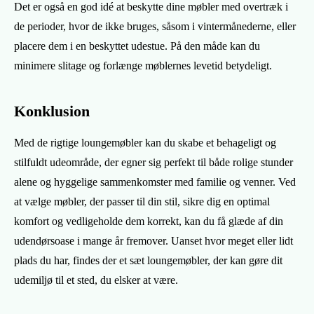
Det er også en god idé at beskytte dine møbler med overtræk i
de perioder, hvor de ikke bruges, såsom i vintermånederne, eller
placere dem i en beskyttet udestue. På den måde kan du
minimere slitage og forlænge møblernes levetid betydeligt.
Konklusion
Med de rigtige loungemøbler kan du skabe et behageligt og
stilfuldt udeområde, der egner sig perfekt til både rolige stunder
alene og hyggelige sammenkomster med familie og venner. Ved
at vælge møbler, der passer til din stil, sikre dig en optimal
komfort og vedligeholde dem korrekt, kan du få glæde af din
udendørsoase i mange år fremover. Uanset hvor meget eller lidt
plads du har, findes der et sæt loungemøbler, der kan gøre dit
udemiljø til et sted, du elsker at være.