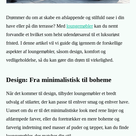
Drømmer du om at skabe en afslappende og stilfuld oase i din
have eller på din terrasse? Med
loungemøbler
kan du nemt
forvandle et hvilket som helst udendørsareal til et luksuriøst
fristed. I denne artikel vil vi guide dig igennem de forskellige
aspekter af loungemøbler, såsom design, komfort og
vedligeholdelse, så du kan gøre din drøm til virkelighed.
Design: Fra minimalistisk til boheme
Når det kommer til design, tilbyder loungemøbler et bredt
udvalg af stilarter, der kan passe til enhver smag og enhver have.
Uanset om du er til det minimalistiske look med rene linjer og
afdæmpede farver, eller du foretrækker en mere boheme og
farverig indretning med masser af puder og tæpper, kan du finde
loungemøbler, der matcher din stil.