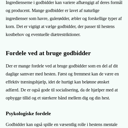
Ingredienserne i godbidder kan variere afhængigt af deres formål
og producent. Mange godbidder er lavet af naturlige
ingredienser som havre, gulerødder, æbler og forskellige typer af
korn. Det er vigtigt at vælge godbidder, der passer til hestens
kostbehov og eventuelle diætrestriktioner.
Fordele ved at bruge godbidder
Der er mange fordele ved at bruge godbidder som en del af dit
daglige samvær med hesten. Først og fremmest kan de være en
effektiv træningshjælp, idet de hurtigt kan belønne ønsket
adfærd. De er også gode til socialisering, da de hjælper med at
opbygge tillid og et stærkere bånd mellem dig og din hest.
Psykologiske fordele
Godbidder kan også spille en væsentlig rolle i hestens mentale