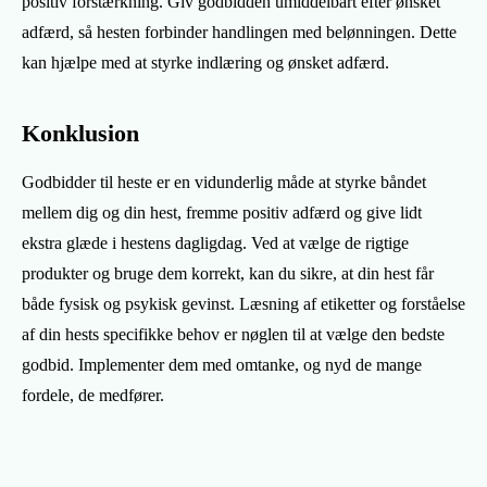
positiv forstærkning. Giv godbidden umiddelbart efter ønsket
adfærd, så hesten forbinder handlingen med belønningen. Dette
kan hjælpe med at styrke indlæring og ønsket adfærd.
Konklusion
Godbidder til heste er en vidunderlig måde at styrke båndet
mellem dig og din hest, fremme positiv adfærd og give lidt
ekstra glæde i hestens dagligdag. Ved at vælge de rigtige
produkter og bruge dem korrekt, kan du sikre, at din hest får
både fysisk og psykisk gevinst. Læsning af etiketter og forståelse
af din hests specifikke behov er nøglen til at vælge den bedste
godbid. Implementer dem med omtanke, og nyd de mange
fordele, de medfører.