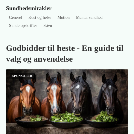
Sundhedsmirakler
Generel
Kost og helse
Motion
Mental sundhed
Sunde opskrifter
Søvn
Godbidder til heste - En guide til
valg og anvendelse