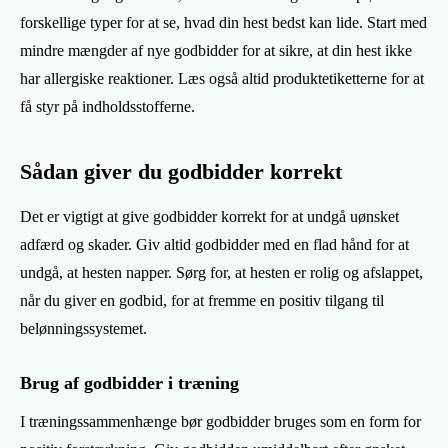
forskellige typer for at se, hvad din hest bedst kan lide. Start med
mindre mængder af nye godbidder for at sikre, at din hest ikke
har allergiske reaktioner. Læs også altid produktetiketterne for at
få styr på indholdsstofferne.
Sådan giver du godbidder korrekt
Det er vigtigt at give godbidder korrekt for at undgå uønsket
adfærd og skader. Giv altid godbidder med en flad hånd for at
undgå, at hesten napper. Sørg for, at hesten er rolig og afslappet,
når du giver en godbid, for at fremme en positiv tilgang til
belønningssystemet.
Brug af godbidder i træning
I træningssammenhænge bør godbidder bruges som en form for