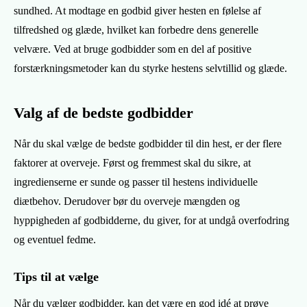
sundhed. At modtage en godbid giver hesten en følelse af
tilfredshed og glæde, hvilket kan forbedre dens generelle
velvære. Ved at bruge godbidder som en del af positive
forstærkningsmetoder kan du styrke hestens selvtillid og glæde.
Valg af de bedste godbidder
Når du skal vælge de bedste godbidder til din hest, er der flere
faktorer at overveje. Først og fremmest skal du sikre, at
ingredienserne er sunde og passer til hestens individuelle
diætbehov. Derudover bør du overveje mængden og
hyppigheden af godbidderne, du giver, for at undgå overfodring
og eventuel fedme.
Tips til at vælge
Når du vælger godbidder, kan det være en god idé at prøve