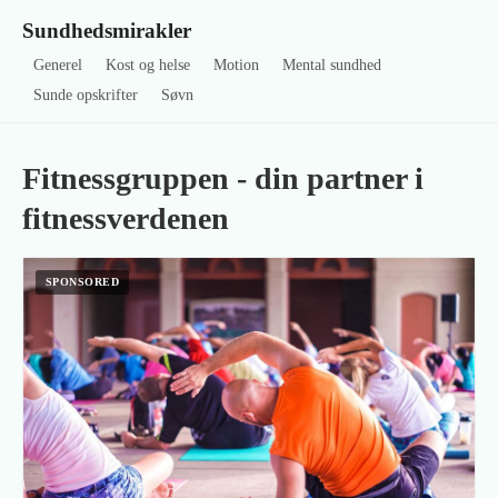
Sundhedsmirakler
Generel
Kost og helse
Motion
Mental sundhed
Sunde opskrifter
Søvn
Fitnessgruppen - din partner i
fitnessverdenen