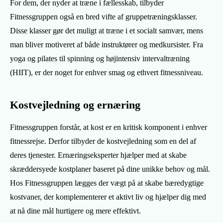
For dem, der nyder at træne i fællesskab, tilbyder
Fitnessgruppen også en bred vifte af gruppetræningsklasser.
Disse klasser gør det muligt at træne i et socialt samvær, mens
man bliver motiveret af både instruktører og medkursister. Fra
yoga og pilates til spinning og højintensiv intervaltræning
(HIIT), er der noget for enhver smag og ethvert fitnessniveau.
Kostvejledning og ernæring
Fitnessgruppen forstår, at kost er en kritisk komponent i enhver
fitnessrejse. Derfor tilbyder de kostvejledning som en del af
deres tjenester. Ernæringseksperter hjælper med at skabe
skræddersyede kostplaner baseret på dine unikke behov og mål.
Hos Fitnessgruppen lægges der vægt på at skabe bæredygtige
kostvaner, der komplementerer et aktivt liv og hjælper dig med
at nå dine mål hurtigere og mere effektivt.